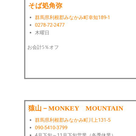
そば処角弥
群馬県利根郡みなかみ町幸知189-1
0278-72-2477
木曜日
お会計5％オフ
猿山－MONKEY MOUNTAIN
群馬県利根郡みなかみ町川上131‐5
090-5410-3799
4月下旬～11月下旬営業（冬季休業）