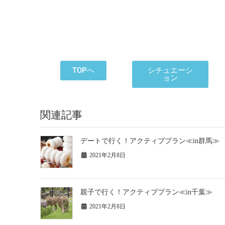
TOPへ
シチュエーシ
ョン
関連記事
デートで行く！アクティブプラン≪in群馬≫
2021年2月8日
親子で行く！アクティブプラン≪in千葉≫
2021年2月8日