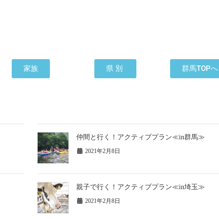
家族
県別
群馬TOPへ
仲間と行く！アクティブプラン≪in群馬≫
2021年2月8日
親子で行く！アクティブプラン≪in埼玉≫
2021年2月8日