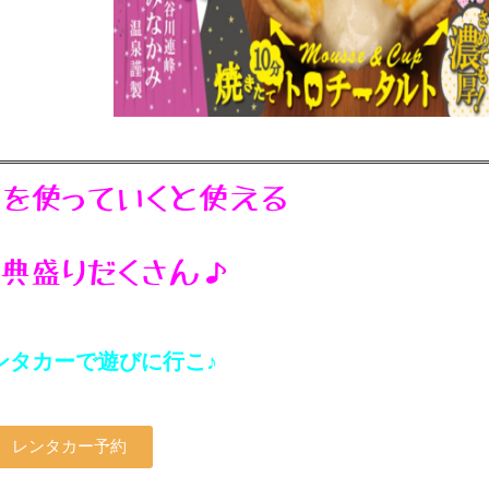
を使っていくと使える
典盛りだくさん♪
ンタカーで遊びに行こ♪
レンタカー予約