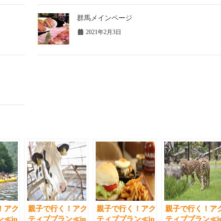
群馬メインページ
2021年2月3日
！アク
親子で行く！アク
親子で行く！アク
親子で行く！ア
≪in
ティブプラン≪in
ティブプラン≪in
ティブプラン≪i