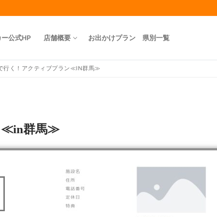
カー公式HP
店舗概要
お出かけプラン 県別一覧
で行く！アクティブプラン≪IN群馬≫
≪in群馬≫